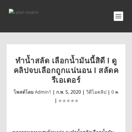
ทำน้ำสลัด เลือกน้ำมันนี้สิดี l ดู
คลิปจบเลือกถูกแน่นอน l สลัดค
รีเอเตอร์
โพสต์โดย
Admin1
|
ก.พ. 5, 2020
|
วิดีโอคลิป
|
0
|