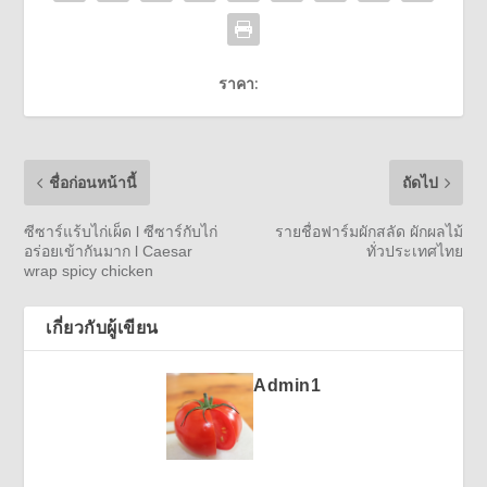
ราคา:
ชื่อก่อนหน้านี้
ถัดไป
ซีซาร์แร้บไก่เผ็ด l ซีซาร์กับไก่
รายชื่อฟาร์มผักสลัด ผักผลไม้
อร่อยเข้ากันมาก l Caesar
ทั่วประเทศไทย
wrap spicy chicken
เกี่ยวกับผู้เขียน
Admin1