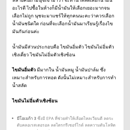
หลายคนถามนุชเข้ามาว่า จะทำน้ำสลัดเลือกน้ำมัน
อะไรดี ไปซื้อในห้างก็มีน้ำมันให้เลือกเยอะมากจน
เลือกไม่ถูก นุชจะมาแชร์ให้ทุกคนนะคะว่าควรเลือก
น้ำมันชนิดใด ก่อนที่จะเลือกน้ำมันมาเรียนรู้เรื่องไข
มันกันก่อนค่ะ
น้ำมันมีส่วนประกอบคือ ไขมันอิ่มตัว ไขมันไม่อิ่มตัว
เชิงเดี่ยว ไขมันไม่อิ่มตัวเชิงซ้อน
ไขมันอิ่มตัว
มีมากใน น้ำมันหมู น้ำมันปาล์ม ซึ่ง
เหมาะสำหรับการทอด ดังนั้นไม่เหมาะสำหรับการทำ
น้ำสลัด
ไขมันไม่อิ่มตัวเชิงซ้อน
มีโอเมก้า 3
ซึ่งมี EPA ที่ช่วยทำให้เลือดไหลเวียนดี ลดระ
ดับคลอเรสเตอรอล ลดไตรกรีเซอร์ไรด์ ลดความดันโลหิต