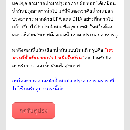
แคปซูล สามารถนำมาปรุงอาหาร ผัด ทอด ได้เหมือน
น้ำมันปรุงอาหารทั่วไป แต่ที่พิเศษกว่าคือน้ำมันปลา
ปรุงอาหาร มากด้วย EPA และ DHA อย่างที่กล่าวไป
แล้ว เรียกได้ว่าเป็นน้ำมันเพื่อสุขภาพตัวใหม่ในท้อง
ตลาดที่สายสุขภาพต้องลองซื้อหามาประกอบอาหารดู
มาถึงตอนนี้แล้ว เลือกน้ำมันแบบไหนดี สรุปคือ
“เรา
ควรมีน้ำมันมากกว่า 1 ชนิดในบ้าน”
ค่ะ สำหรับผัด
สำหรับทอด และน้ำมันเพื่อสุขภาพ
สนใจอยากทดลองนำน้ำมันปลาปรุงอาหาร ตรารานี
ไปใช้ กดรับคูปองตรงนี้ค่ะ
กดรับคูปอง