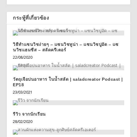
กระทู้ที่เกี่ยวข้อง
วิธีทำแซนวิชง่ายๆ – แซนวิชทูน่า – แซนวิชปูอัด – แซ
นวิชแฮมชีส – สลัดครีเตอร์
22/08/2020
วัตถุเจือปนอาหาร ในน้ำสลัด | saladcreator Podcast |
EP18
23/03/2021
รีวิว จากนักเรียน
28/02/2020