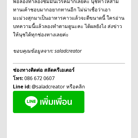
พอลองทำลองชิมมันเวิร์คมากเลยค่ะ นุชทำให้สามี
ทานเค้าชอบมากอยากทานอีก ไม่น่าเชื่อว่าเอา
มะม่วงสุกมาเป็นอาหารคาวแล้วจะดีขนาดนี้ ใครอ่าน
บทความนี้แล้วลองทำตามดูนะคะ ได้ผลยังไง ส่งข่าว
ให้นุชได้ทุกช่องทางเลยค่ะ
ขอบคุณข้อมูลจาก: saladcreator
ช่องทางติดต่อ สลัดครีเอเตอร์
โทร:
086 672 0607
Line id:
@saladcreator หรือคลิก