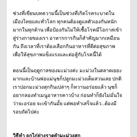
ช่วงที่เขียนบทความนี้เป็นช่วงที่เกิดโรคระบาดใน
เมืองไทยและทั่วโลก ทุกคนต้องดูแลตัวเองกันหนัก
มากในทุกด้าน เพื่อป้องกันไม่ให้เชื้อโรคมีโอกาสเข้า
สู่ร่างกายของเรา อาหารการกินก็สำคัญมากเหมือน
กัน ถึงเวลาที่เราต้องเลือกกินอาหารที่ดีต่อสุขภาพ
เพื่อให้สุขภาพแข็งแรงและต่อสู้กับโรคนี้ได้
ตอนนี้เป็นฤดูกาลของมะม่วงค่ะ มะม่วงในตลาดเยอะ
มากและบ้านพ่อแม่นุชก็ปลูกมะม่วงเต็มสวนเลย ปกติ
เราปอกมะม่วงสุกกินเปล่าๆ ก็หวานอร่อยแล้ว นุชก็
อยากลองทำเมนูอาหารคาวบ้าง ก่อนทำก็ยังไม่มั่นใจ
ว่าจะอร่อย จะเข้ากันมั้ย แต่พอทำเสร็จแล้ว…ต้องมี
รอบถัดไปค่ะ
วิธีทำ อกไก่ย่างราดยำมะม่วงสุก