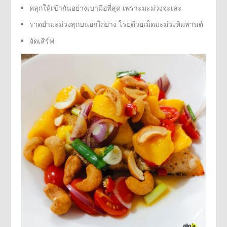
คลุกให้เข้ากันอย่างเบามือที่สุด เพราะมะม่วงจะเละ
ราดยำมะม่วงสุกบนอกไก่ย่าง โรยด้วยเม็ดมะม่วงหิมพานต์
จัดเสิร์ฟ