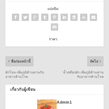
แบ่งปัน:
ราคา:
ชื่อก่อนหน้านี้
ถัดไป
ผักโขม เพิ่มภูมิต้านทานกับ
น้ำสต๊อกผัก เพิ่มภูมิต้านทาน
อาหารต้านโรค
กับอาหารต้านโรค
เกี่ยวกับผู้เขียน
Admin1