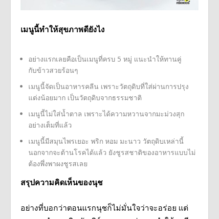
เมนูนี้ทำให้สุขภาพดียังไง
อย่างแรกเลยคือเป็นเมนูที่ครบ 5 หมู่ แนะนำให้ทานคู่
กับข้าวสวยร้อนๆ
เมนูนี้จัดเป็นอาหารคลีน เพราะวัตถุดิบที่ใส่ผ่านการปรุง
แต่งน้อยมาก เป็นวัตถุดิบจากธรรมชาติ
เมนูนี้ไม่ใส่น้ำตาล เพราะได้ความหวานจากมะม่วงสุก
อย่างเต็มที่แล้ว
เมนูนี้มีสมุนไพรเยอะ พริก หอม มะนาว วัตถุดิบเหล่านี้
นอกจากจะต้านโรคได้แล้ว ยังชูรสชาติของอาหารแบบไม่
ต้องพึ่งพาผงชูรสเลย
สรุปความคิดเห็นของนุช
อย่างที่บอกว่าตอนแรกนุชก็ไม่มั่นใจว่าจะอร่อย แต่