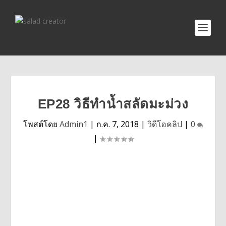
EP28 วิธีทำน้ำสลัดมะม่วง
โพสต์โดย
Admin1
|
ก.ค. 7, 2018
|
วิดีโอคลิป
|
0
|